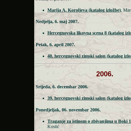
Marija A. Koroljeva (katalog izložbe)
, Mar
Nedjelja, 6. maj 2007.
Hercegnovska likovna scena 8 (katalog izl
Petak, 6. april 2007.
40. hercegnovski zimski salon (katalog izl
2006.
Srijeda, 6. decembar 2006.
39. hercegnovski zimski salon (katalog izl
Ponedjeljak, 06. novembar 2006.
Traganje za istinom o zbivanjima u Boki 
Kostić