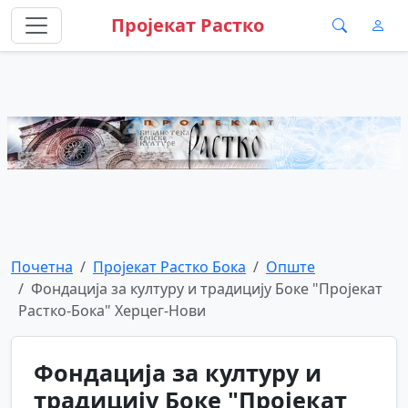
Пројекат Растко
Почетна
Пројекат Растко Бока
Опште
Фондација за културу и традицију Боке "Пројекат
Растко-Бока" Херцег-Нови
Фондација за културу и
традицију Боке "Пројекат