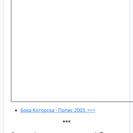
Бока Которска - Попис 2003. >>>
***