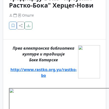
Растко-Бока" Херцег-Нови
Опште
Прва електронска библиотека
културе и традиције
Боке Которске
http://www.rastko.org.yu/rastko-
bo