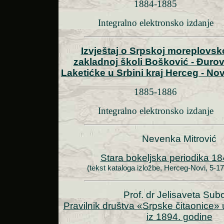
1884-1885
Integralno elektronsko izdanje
Izvještaj o Srpskoj moreplovsk
zakladnoj školi Bošković - Đurov
Laketićke u Srbini kraj Herceg - No
1885-1886
Integralno elektronsko izdanje
Nevenka Mitrović
Stara bokeljska periodika 1
(tekst kataloga izložbe, Herceg-Novi, 5-17
Prof. dr Jelisaveta Subo
Pravilnik društva «Srpske čitaonice
iz 1894. godine