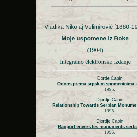
Vladika Nikolaj Velimirović [1880-1
Moje uspomene iz Boke
(1904)
Integralno elektronsko izdanje
Đorđe Ćapin
Odnos prema srpskim spomenicima 
1995.
Djordje Capin
Relationship Towards Serbian Monumen
1995.
Djordje Capin
Rapport envers les monuments serbe
1995.