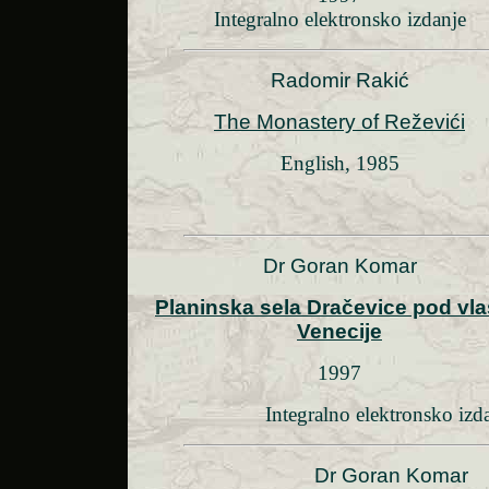
Integralno elektronsko izdanje
Radomir Rakić
The Monastery of Reževići
English, 1985
Dr Goran Komar
Planinska sela Dračevice pod vl
Venecije
1997
Integralno elektronsko izd
Dr Goran Komar