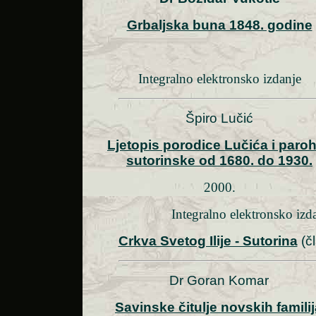
Grbaljska buna 1848. godine
Integralno elektronsko izdanje
Špiro Lučić
Ljetopis porodice Lučića i paroh
sutorinske od 1680. do 1930.
2000.
Integralno elektronsko izd
Crkva Svetog Ilije - Sutorina
(č
Dr Goran Komar
Savinske čitulje novskih famili