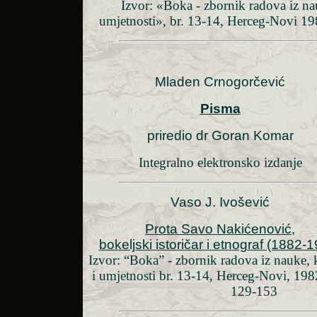
Izvor: «Boka - zbornik radova iz nau
umjetnosti», br. 13-14, Herceg-Novi 198
Mladen Crnogorčević
Pisma
priredio dr Goran Komar
Integralno elektronsko izdanje
Vaso J. Ivošević
Prota Savo Nakićenović,
bokeljski istoričar i etnograf (1882-
Izvor: “Boka” - zbornik radova iz nauke, 
i umjetnosti br. 13-14, Herceg-Novi, 1982.
129-153