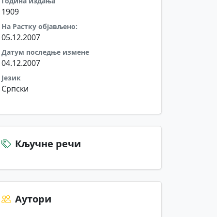
Година издања
1909
На Растку објављено:
05.12.2007
Датум последње измене
04.12.2007
Језик
Српски
Кључне речи
Аутори