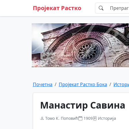
Пројекат Растко
Почетна
Пројекат Растко Бока
Истори
Манастир Савина
Томо К. Поповић
1909
Историја