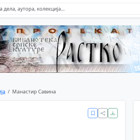
ја
Манастир Савина