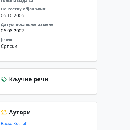
Година издања
На Растку објављено:
06.10.2006
Датум последње измене
06.08.2007
Језик
Српски
Кључне речи
Аутори
Васко Костић