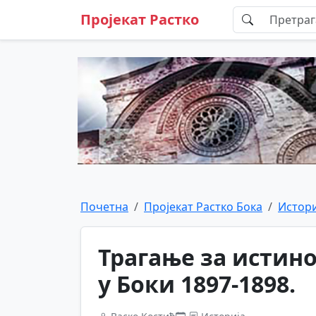
Пројекат Растко
Почетна
Пројекат Растко Бока
Истори
Трагање за истин
у Боки 1897-1898.