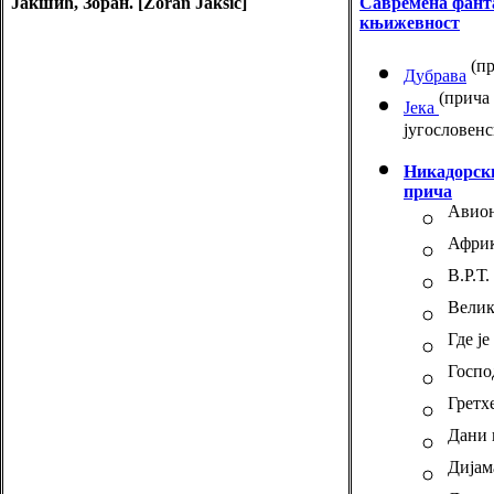
Јакшић, Зоран. [Zoran Jaksic]
Савремена фант
књижевност
(пр
Дубрава
(прича
Јека
југословенс
Никадорски
прича
Авион
Афри
В.Р.Т.
Велик
Где ј
Госпо
Гретхе
Дани 
Дијам