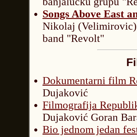
banjalučku grupu "Re
Songs Above East a
Nikolaj (Velimirovic
band "Revolt"
Fi
Dokumentarni film R
Dujaković
Filmografija Republ
Dujaković Goran Bar
Bio jednom jedan fest