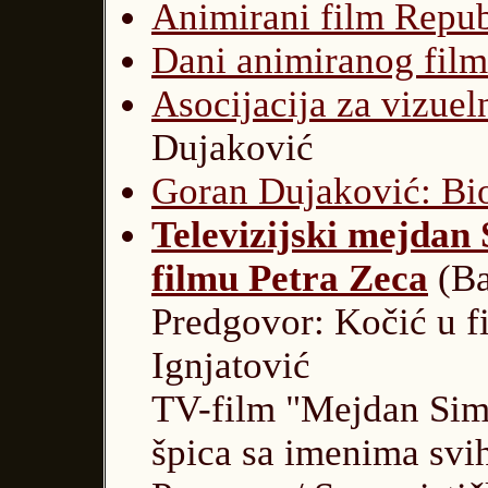
Animirani film Repub
Dani animiranog film
Asocijacija za vizuel
Dujaković
Goran Dujaković: Bio
Televizijski mejdan
filmu Petra Zeca
(Ba
Predgovor: Kočić u fi
Ignjatović
TV-film "Mejdan Sim
špica sa imenima svi