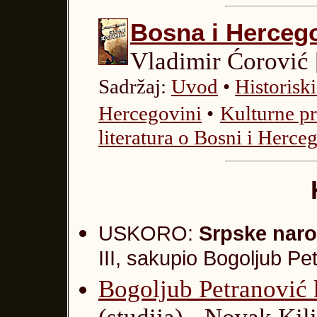
Bosna i Herceg
Vladimir Ćorović
Sadržaj:
Uvod
•
Historisk
Hercegovini
•
Kulturne pr
literatura o Bosni i Herce
USKORO:
Srpske naro
III, sakupio Bogoljub Pe
Bogoljub Petranović 