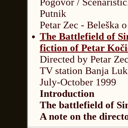
Pogovor / Scenaristič
Putnik
Petar Zec - Beleška o
The Battlefield of 
fiction of Petar Koči
Directed by Petar Ze
TV station Banja Luk
July-October 1999
Introduction
The battlefield of 
A note on the direct