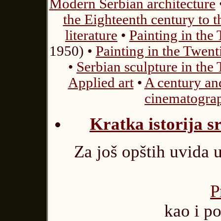
Modern Serbian architecture
the Eighteenth century to t
literature
•
Painting in the
1950) •
Painting in the Twent
•
Serbian sculpture in the
Applied art
•
A century an
cinematogra
Kratka istorija s
Za još opštih uvida 
P
kao i po