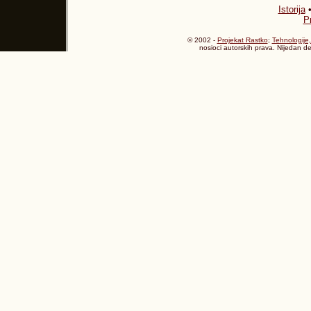
Istorija
P
© 2002 -
Projekat Rastko
;
Tehnologije,
nosioci autorskih prava. Nijedan d