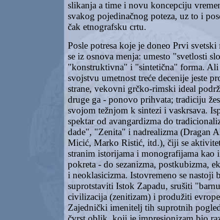
slikanja a time i novu koncepciju vremen
svakog pojedinačnog poteza, uz to i po
čak etnografsku crtu.
Posle potresa koje je doneo Prvi svetski
se iz osnova menja: umesto "svetlosti slo
"konstruktivna" i "sintetična" forma. A
svojstvu umetnost treće decenije jeste pr
strane, vekovni grčko-rimski ideal podr
druge ga - ponovo prihvata; tradiciju žes
svojom težnjom k sintezi i vaskrsava. Isp
spektar od avangardizma do tradicional
dade", "Zenita" i nadrealizma (Dragan A
Micić, Marko Ristić, itd.), čiji se aktivit
stranim istorijama i monografijama kao i
pokreta - do sezanizma, postkubizma, e
i neoklasicizma. Istovremeno se nastoji 
suprotstaviti Istok Zapadu, srušiti "bar
civilizacija (zenitizam) i produžiti evrop
Zajednički imenitelj tih suprotnih pogle
čvrst oblik, koji je impresionizam bio ra