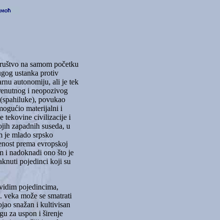
 društvo na samom početku
ugog ustanka protiv
rnu autonomiju, ali je tek
trenutnog i neopozivog
m (spahiluke), povukao
ogućio materijalni i
 tekovine civilizacije i
ojih zapadnih suseda, u
m je mlado srpsko
renost prema evropskoj
om i nadoknadi ono što je
knuti pojedinci koji su
ovidim pojedincima,
9. veka može se smatrati
jao snažan i kultivisan
gu za uspon i širenje