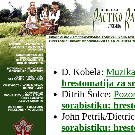
D. Kobela:
Muzika
hrestomatija za sr
Ditrih Šolce:
Pozor
sorabistiku: hrest
John Petrik/Dietri
sorabistiku: hrest