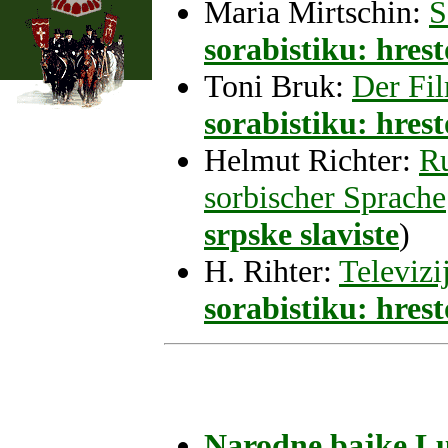
Maria Mirtschin:
S
sorabistiku: hrest
Toni Bruk:
Der Fil
sorabistiku: hrest
Helmut Richter:
Ru
sorbischer Sprache
srpske slaviste
)
H. Rihter:
Televizi
sorabistiku: hrest
Narodne bajke Lu