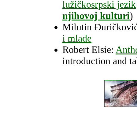
lužičkosrpski jezik
njihovoj kulturi
)
Milutin Đuričkovi
i mlade
Robert Elsie:
Antho
introduction and ta