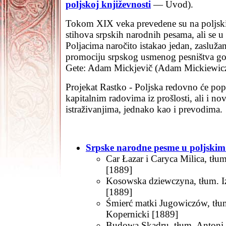
poljskoj književnosti
— Uvod).
Tokom XIX veka prevedene su na poljski h
stihova srpskih narodnih pesama, ali se
Poljacima naročito istakao jedan, zasluža
promociju srpskog usmenog pesništva go
Gete: Adam Mickjevič (Adam Mickiewic
Projekat Rastko - Poljska redovno će pop
kapitalnim radovima iz prošlosti, ali i no
istraživanjima, jednako kao i prevodima.
Srpske narodne pesme u poljski
Car Łazar i Caryca Milica, tłu
[1889]
Kosowska dziewczyna, tłum. I
[1889]
Śmierć matki Jugowiczów, tłu
Kopernicki [1889]
Budowa Skadru, tłum. Antoni