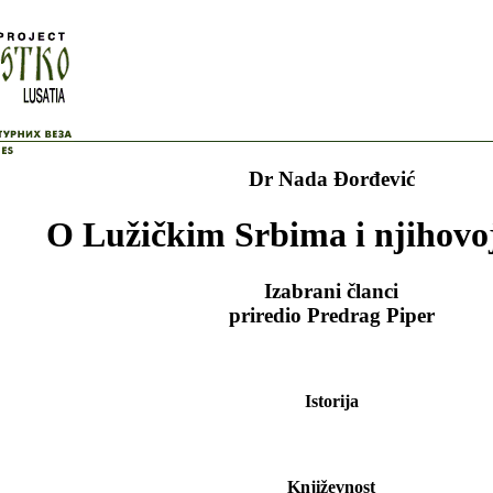
Dr Nada Đorđević
O Lužičkim Srbima i njihovoj
Izabrani članci
priredio Predrag Piper
Istorija
Književnost