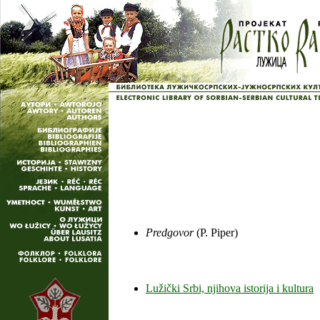
Predgovor
(P. Piper)
Lužički Srbi, njihova istorija i kultura