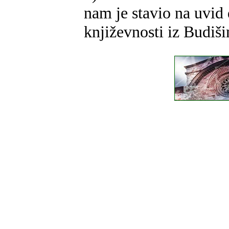
nam je stavio na uvid 
književnosti iz Budiši