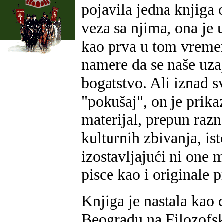
pojavila jedna knjiga
veza sa njima, ona je
kao prva u tom vrem
namere da se naše uza
bogatstvo. Ali iznad 
"pokušaj", on je prik
materijal, prepun razn
kulturnih zbivanja, is
izostavljajući ni one m
pisce kao i originale 
Knjiga je nastala kao 
Beogradu na Filozofsk