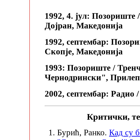
1992, 4. јул: Позориште
Дојран, Македонија
1992, септембар: Позори
Скопје, Македонија
1993: Позориште / Тренч
Чернодрински", Прилеп
2002, септембар: Радио 
Критички, те
Бурић, Ранко.
Кад су 