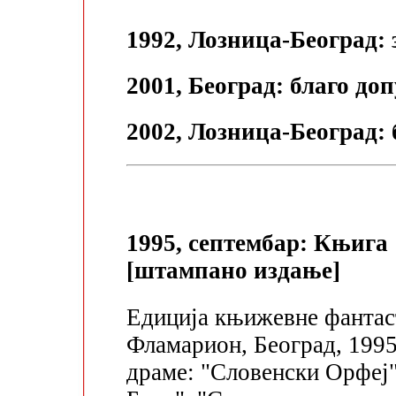
1992, Лозница-Београд: 
2001, Београд: благо до
2002, Лозница-Београд:
1995, септембар: Књига
[штампано издање]
Едиција књижевне фантаст
Фламарион, Београд, 199
драме: "Словенски Орфеј"