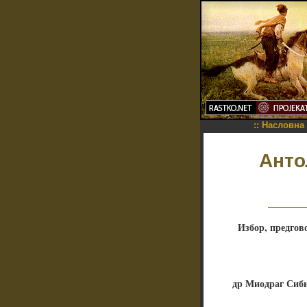
::
Насловна
Анто
Избор, предгов
др Миодраг Сиби