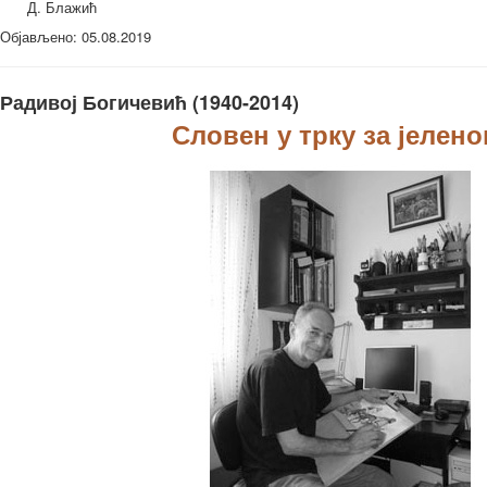
Д. Блажић
Објављено: 05.08.2019
Радивој Богичевић (1940-2014)
Словен у трку за јелен