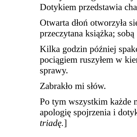
Dotykiem przedstawia cha
Otwarta dłoń otworzyła si
przeczytana książka; sobą
Kilka godzin później spa
pociągiem ruszyłem w kie
sprawy.
Zabrakło mi słów.
Po tym wszystkim każde m
apologię spojrzenia i dotyk
triadę.
]