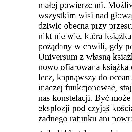
małej powierzchni. Możliw
wszystkim wisi nad głową.
dziwić obecna przy przesu
nikt nie wie, która książk
pożądany w chwili, gdy p
Universum z własną książ
nowo ofiarowana książka 
lecz, kapnąwszy do oceanu
inaczej funkcjonować, staj
nas konstelacji. Być może
eksplozji pod czyjąś kości
żadnego ratunku ani powr