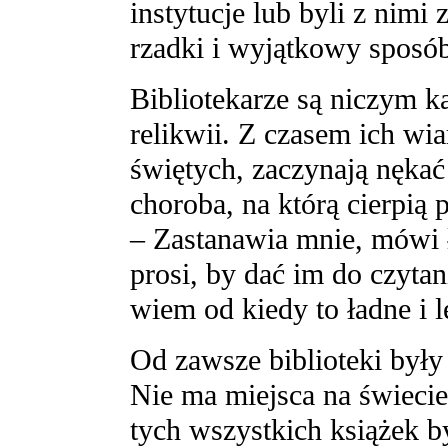
instytucje lub byli z nimi
rzadki i wyjątkowy sposó
Bibliotekarze są niczym k
relikwii. Z czasem ich w
świętych, zaczynają nękać 
choroba, na którą cierpią
– Zastanawia mnie, mówi ł
prosi, by dać im do czytan
wiem od kiedy to ładne i le
Od zawsze biblioteki był
Nie ma miejsca na świecie
tych wszystkich książek by