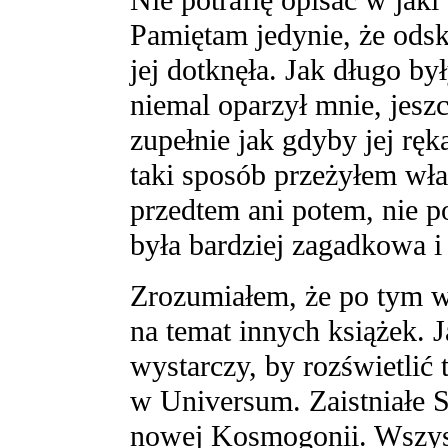
Nie potrafię opisać w jaki
Pamiętam jedynie, że ods
jej dotknęła. Jak długo by
niemal oparzył mnie, jesz
zupełnie jak gdyby jej rę
taki sposób przeżyłem wła
przedtem ani potem, nie po
była bardziej zagadkowa i
Zrozumiałem, że po tym w
na temat innych książek. J
wystarczy, by rozświetlić
w Universum. Zaistniałe 
nowej Kosmogonii. Wszyst