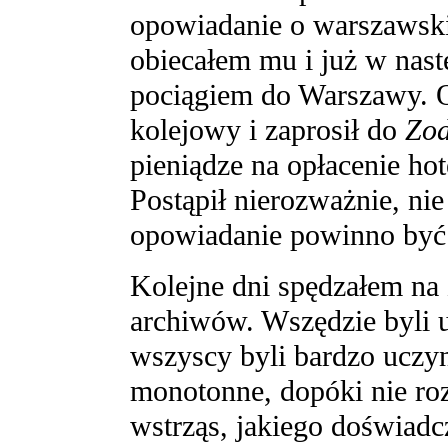
opowiadanie o warszawski
obiecałem mu i już w nas
pociągiem do Warszawy. 
kolejowy i zaprosił do
Zod
pieniądze na opłacenie hot
Postąpił nierozważnie, ni
opowiadanie powinno być
Kolejne dni spędzałem na 
archiwów. Wszędzie byli u
wszyscy byli bardzo uczyn
monotonne, dopóki nie roz
wstrząs, jakiego doświadc