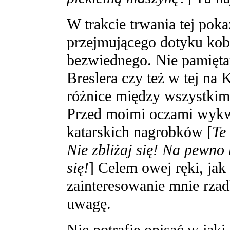
W trakcie trwania tej pok
przejmującego dotyku kob
bezwiednego. Nie pamiętam
Breslera czy też w tej na
różnice między wszystkimi 
Przed moimi oczami wykw
katarskich nagrobków [
Te 
Nie zbliżaj się! Na pewno n
się!
] Celem owej ręki, jak
zainteresowanie mnie rza
uwagę.