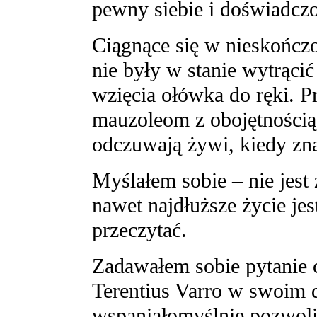
pewny siebie i doświadcz
Ciągnące się w nieskończ
nie były w stanie wytrąci
wzięcia ołówka do ręki. 
mauzoleom z obojętnością,
odczuwają żywi, kiedy zna
Myślałem sobie – nie jest ź
nawet najdłuższe życie jes
przeczytać.
Zadawałem sobie pytanie 
Terentius Varro w swoim dz
wspaniałomyślnie pozwolił