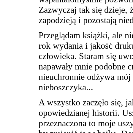
Zazwyczaj tak się dzieje, 
zapodzieją i pozostają nie
Przeglądam książki, ale nie
rok wydania i jakość dru
człowieka. Staram się uwo
napawały mnie podobne cm
nieuchronnie odżywa mój 
nieboszczyka...
A wszystko zaczęło się, j
opowiedzianej historii. Usz
przeznaczona to moje uszy