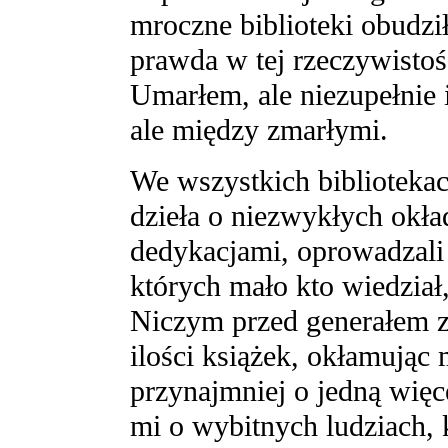
mroczne biblioteki obudz
prawda w tej rzeczywistośc
Umarłem, ale niezupełnie 
ale między zmarłymi.
We wszystkich bibliotekach
dzieła o niezwykłych okła
dedykacjami, oprowadzali
których mało kto wiedział,
Niczym przed generałem z
ilości książek, okłamując
przynajmniej o jedną więc
mi o wybitnych ludziach, k