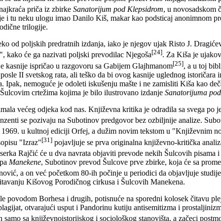
 najkraća priča iz zbirke
Sanatorijum pod Klepsidrom
, u novosadskom 
a je i tu neku ulogu imao Danilo Kiš, makar kao podsticaj anonimnom pr
dične trilogije.
o od poljskih predratnih izdanja, iako je njegov ujak Risto J. Dragićev
[24]
a", kako će ga nazivati poljski prevodilac Njegoša
. Za Kiša je ujako
[25]
je kasnije ispričao u razgovoru sa Gabijem Glajhmanom
, a u toj bib
osle II svetskog rata, ali teško da bi ovog kasnije uglednog istoričara 
ala. Ipak, nemoguće je odoleti iskušenju mašte i ne zamisliti Kiša kao 
Šulcovim crtežima kojima je bilo ilustrovano izdanje
Sanatorijuma pod
mala većeg odjeka kod nas. Književna kritika je odradila sa svega po j
ecenzenti se pozivaju na Subotinov predgovor bez ozbiljnije analize. Subot
 1969. u kultnoj ediciji Orfej, a dužim novim tekstom u "Književnim 
[31]
opisu "Izraz"
pojavljuje se prva originalna književno-kritička anali
erka Rajčić će u dva navrata objaviti prevode nekih Šulcovih pisama i 
mpa
Manekene
, Subotinov prevod Šulcove prve zbirke, koja će sa prom
nović, a on već početkom 80-ih počinje u periodici da objavljuje studije
čitavanju Kišovog Porodičnog cirkusa i Šulcovih Manekena.
rile povodom Borhesa i drugih, potisnuće na sporedni kolosek čitavu ple
plagijat, otvarajući usput i Pandorinu kutiju antisemitizma i prostaljiniz
h samo sa književnoistorijskog i sociološkog stanovišta, a začeci postmo