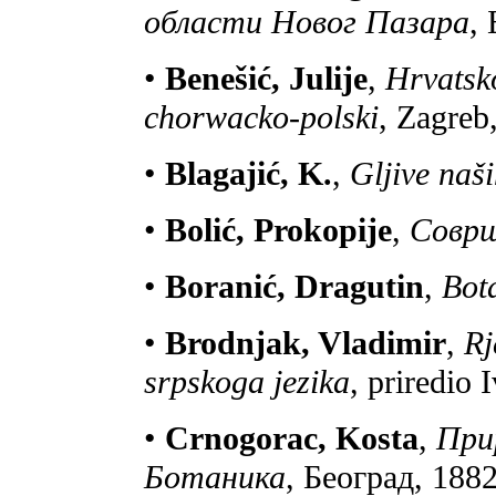
области Новог Пазара
,
•
Benešić, Julije
,
Hrvatsko
chorwacko-polski
, Zagreb
•
Blagajić, K.
,
Gljive naš
•
Bolić, Prokopije
,
Соврш
•
Boranić, Dragutin
,
Bot
•
Brodnjak, Vladimir
,
Rj
srpskoga jezika
, priredio 
•
Crnogorac, Kosta
,
Прир
Ботаника
, Београд, 1882