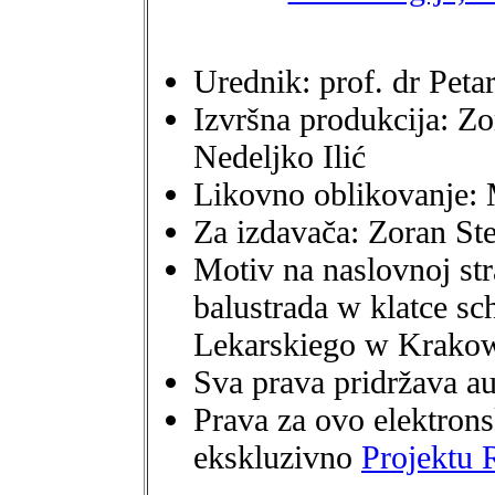
Urednik: prof. dr Peta
Izvršna produkcija: Zo
Nedeljko Ilić
Likovno oblikovanje:
Za izdavača: Zoran St
Motiv na naslovnoj str
balustrada w klatce 
Lekarskiego w Krako
Sva prava pridržava au
Prava za ovo elektrons
ekskluzivno
Projektu 