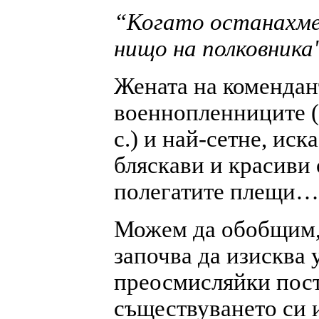
“Когато останахме 
нищо на полковника
Жената на комендант
военнопленниците (
с.) и най-сетне, иск
бляскави и красиви 
полегатите плещи…" 
Можем да обобщим, 
започва да изисква 
преосмисляйки пост
съществуването си 