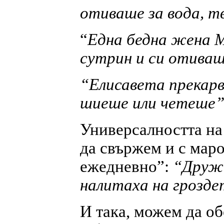
отиваше за вода, т
“
Една бедна жена М
сутрин и си отива
“Елисавета прекарв
шиеше или четеше
Универсалността на
да свържем и с маро
ежедневно”:
“Дружи
налитаха на грозде
И така, можем да о