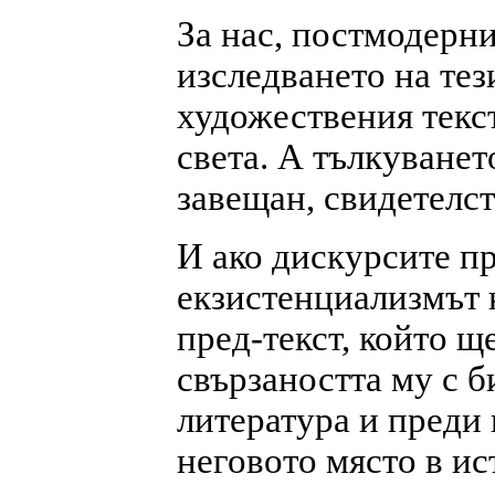
За нас, постмодерни
изследването на тез
художествения текст
света. А тълкуванет
завещан, свидетелст
И ако дискурсите пр
екзистенциализмът 
пред-текст, който щ
свързаността му с б
литература и преди 
неговото място в ис