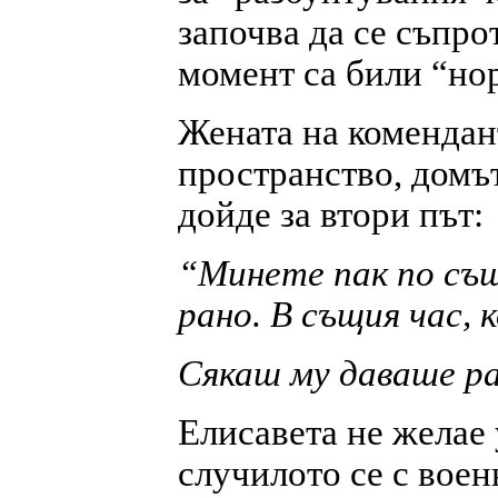
започва да се съпро
момент са били “нор
Жената на комендан
пространство, домът
дойде за втори път:
“Минете пак по също
рано. В същия час, 
Сякаш му даваше р
Елисавета не желае 
случилото се с вое