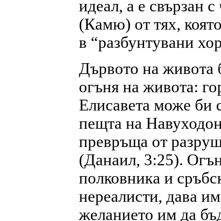
идеал, а е свързан с
(Камю) от тях, коят
в “разбунтувани хор
Дървото на живота б
огъня на живота: го
Елисавета може би с
пещта на Навуходон
превръща от разруш
(Данаил, 3:25). Огъ
полковника и сръбс
нереалисти, дава им
желанието им да бъд