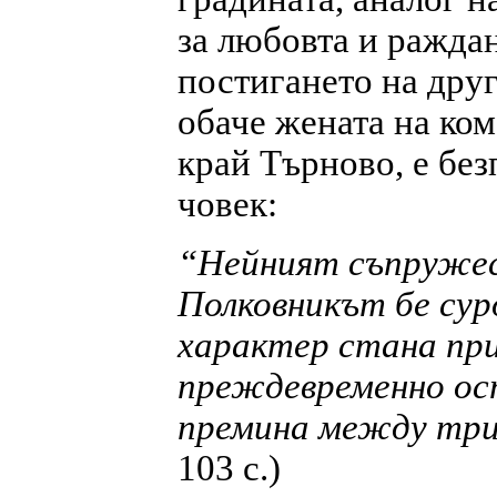
за любовта и раждане
постигането на дру
обаче жената на ком
край Търново, е без
човек:
“Нейният съпружес
Полковникът бе сур
характер стана при
преждевременно о
премина между три
103 с.)