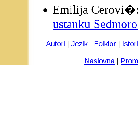
Emilija Cerovi�
ustanku Sedmoro 
Autori
|
Jezik
|
Folklor
|
Istor
Naslovna
|
Prom