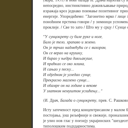
непосредно, инстинктивно доживљавање природе
изражаја кроз једнако поимање позитивног прин
енергије. Упоредићемо: "Загонетно мрко / лице з
поноћним прстима говори / у зимници успоме
проклије. / Све то зато / Што му у срцу / Сунце 
"У
сунцокрету су биле руке и ноге,
Било је тело, храпаво и зелено.
Он је трчао надмећући се с вихором,
Он се верао на крушку,
И бирао у њедра дивљакуше,
И праћкао се око млина,
И сањао у песку...
И одједном је угледао сунце,
Прекрасно маглено сунце...
И обамре он на године и векове
У златном немуштом усхићењу..."
(И. Драч,
Балада о сунцокрету
, прев. С. Рашкови
Исту затеченост пред концентрисаном у малом 
постојања, још рељефније и свежије, проналазим
је улио нов глас у поезију украјинских "шездесе
типолошким подударностима.