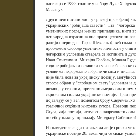
настала) се 1999. године у избору Луке Хајдуков
Малањука.
Други неисписани лист у српској превођеној к
украјинских "робијаша савести". Тзв. "логорска 
уметничких погледа њених припадника, нити вр
неприродна израслина она прати целокупни разво
ранијих периода – Тарас Шевченко), већ снаж
проблемом слободе уметничке личности у опште
логорским условима стварала се истинита и дух
Иван Свитлични, Михајло Горбаљ, Микола Руде
године робијања и оставили су иза себе свеске с
условима неформалне забране читања и писања. 
није била нова за украјинску поезију, могућнос
строфа објави у "слободном свету" условила је 
читаоца у страним, претежно америчким и нема
скривеним силама украјинске поезије. Први пре
појављују се у већ поментом броју
Савременика 
трагичној судбини њихових аутора. Преводи пе
Стуса, чија поезија, испуњена надреалистичким
посебну пажњу, припадају Миодрагу Сибиновић
Из наведеног следи питање: да ли је српски чит
украјинске поезије 20. века, чији се сваки успон