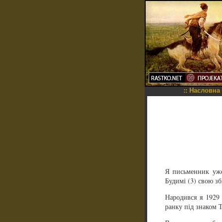
::
Насловна
Я письменник уже
Будимі (3) свою з
Народився я 1929 
ранку під знаком Т