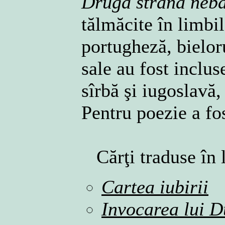
Druga strana neb
tălmăcite în limbil
portugheză, bieloru
sale au fost inclu
sîrbă şi iugoslavă, 
Pentru poezie a fos
Cărţi traduse în
Cartea iubirii
Invocarea lui 