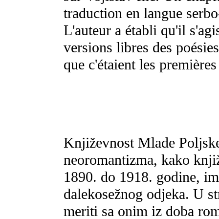
traduction en langue serbo
L'auteur a établi qu'il s'ag
versions libres des poésie
que c'étaient les première
Književnost Mlade Poljske
neoromantizma, kako knjiže
1890. do 1918. godine, im
dalekosežnog odjeka. U st
meriti sa onim iz doba rom