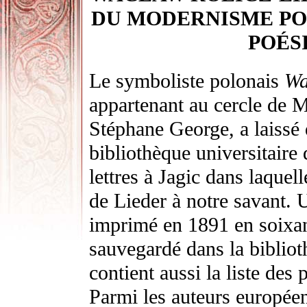
DU MODERNISME POL
POÉS
Le symboliste polonais
Wa
appartenant au cercle de M
Stéphane George, a laissé 
bibliothèque universitaire
lettres à Jagic dans laquel
de Lieder à notre savant. 
imprimé en 1891 en soixan
sauvegardé dans la bibliot
contient aussi la liste des
Parmi les auteurs europée