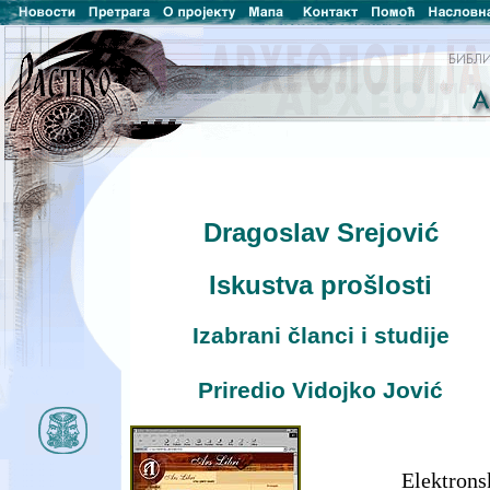
Dragoslav Srejović
Iskustva prošlosti
Izabrani članci i studije
Priredio Vidojko Jović
Elektrons