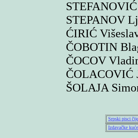
STEFANOVIĆ
STEPANOV Lj
ĆIRIĆ Višesla
ČOBOTIN Bla
ČOCOV Vladi
ČOLACOVIĆ 
ŠOLAJA Simo
Srpski pisci či
Izdavačke kuć