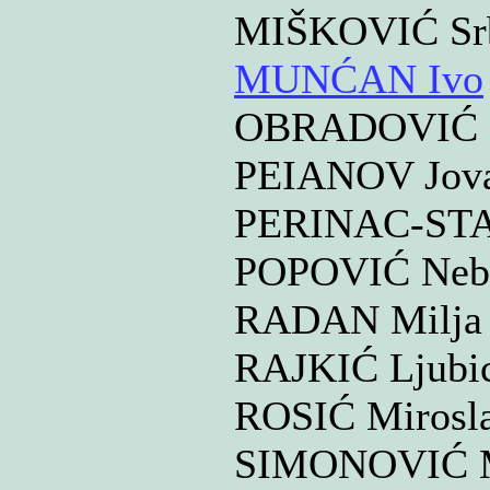
MIŠKOVIĆ Sr
MUNĆAN Ivo
OBRADOVIĆ D
PEIANOV Jov
PERINAC-STA
POPOVIĆ Neb
RADAN Milj
RAJKIĆ Ljubi
ROSIĆ Mirosl
SIMONOVIĆ M