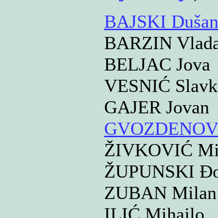
BAJSKI Duša
BARZIN Vlad
BELJAC Jova
VESNIĆ Slavk
GAJER Jovan
GVOZDENOVIĆ
ŽIVKOVIĆ Mi
ŽUPUNSKI Đo
ZUBAN Milan
ILIĆ Mihajlo