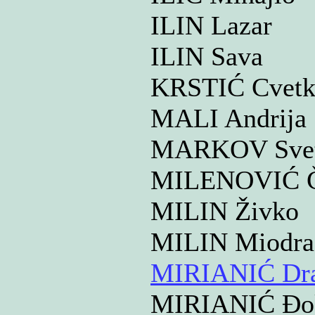
ILIN Lazar
ILIN Sava
KRSTIĆ Cvet
MALI Andrija
MARKOV Svet
MILENOVIĆ Č
MILIN Živko
MILIN Miodr
MIRIANIĆ Dr
MIRIANIĆ Đ