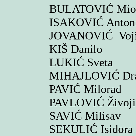
BULATOVIĆ Mio
ISAKOVIĆ Anton
JOVANOVIĆ Voji
KIŠ Danilo
LUKIĆ Sveta
MIHAJLOVIĆ Dra
PAVIĆ Milorad
PAVLOVIĆ Živoj
SAVIĆ Milisav
SEKULIĆ Isidora