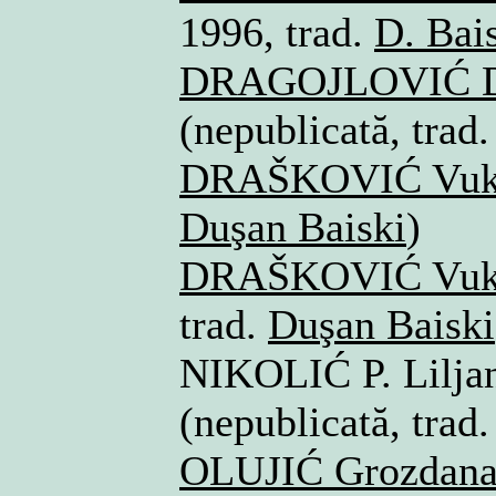
1996, trad.
D. Bai
DRAGOJLOVIĆ D
(nepublicată, trad
DRAŠKOVIĆ Vu
Duşan Baiski
)
DRAŠKOVIĆ Vu
trad.
Duşan Baiski
NIKOLIĆ P. Lilja
(nepublicată, trad
OLUJIĆ Grozdan