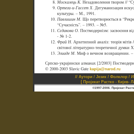
Москалець К
. Незадоволення твором // “Су
Ортега-и-Гассет Х
. Дегуманизация искус
культуры. – М., 1991.
Павлишин М
. Що перетворюється в “Рекр
“Сучасність”. – 1993. – №5.
Сєдакова О
. Постмодернізм: засвоєння від
- № 1-2.
Фрай Н
. Архетипний аналіз: теорія мітів 
світової літературно-теоретичної думки ХХ
Элиаде М
. Миф о вечном возвращении. – 
Српско-украјински алманах [2/2003] Постмодер
© 2000-2003 Slavic Gate
kapija@narod.ru
//
Аутори
/
Језик
/
Фолклор
/
И
[ Пројекат Растко - Кијев- 
©1997-2006. Пројекат Раст