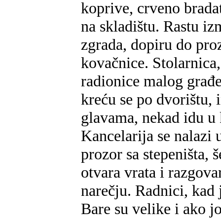
koprive, crveno brada
na skladištu. Rastu i
zgrada, dopiru do proz
kovačnice. Stolarnica,
radionice malog građe
kreću se po dvorištu, 
glavama, nekad idu u 
Kancelarija se nalazi 
prozor sa stepeništa, 
otvara vrata i razgov
narečju. Radnici, kad 
Bare su velike i ako jo