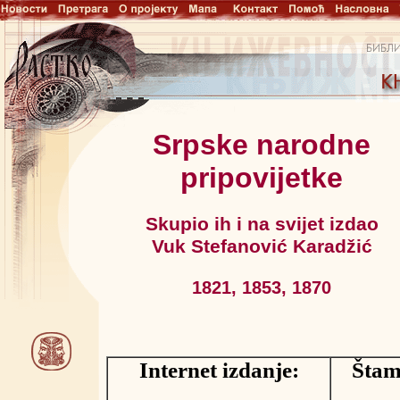
Srpske narodne
pripovijetke
Skupio ih i na svijet izdao
Vuk Stefanović Karadžić
1821, 1853, 1870
Internet izdanje:
Štam