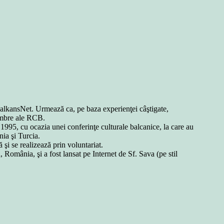
BalkansNet. Urmează ca, pe baza experienţei câştigate,
membre ale RCB.
 1995, cu ocazia unei conferinţe culturale balcanice, la care au
ia şi Turcia.
şi se realizează prin voluntariat.
 România, şi a fost lansat pe Internet de Sf. Sava (pe stil