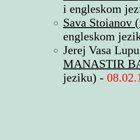
i engleskom je
Sava Stoianov 
engleskom jezi
Jerej Vasa Lupu
MANASTIR B
jeziku) -
08.02.