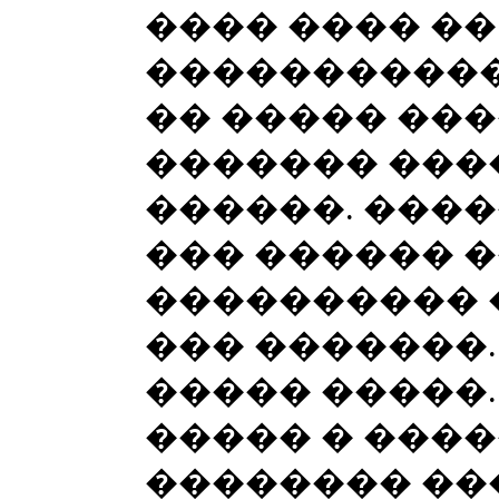
���� ���� ��
����������� 
�� ����� ��
������� ���
������. ����
��� ������ 
���������� 
��� �������.
����� �����.
����� � ���
�������� ��