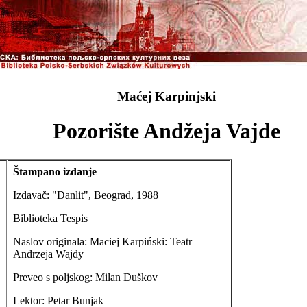
Maćej Karpinjski
Pozorište Andžeja Vajde
Štampano izdanje
Izdavač: "Danlit", Beograd, 1988
Biblioteka Tespis
Naslov originala: Maciej Karpiński: Teatr
Andrzeja Wajdy
Preveo s poljskog: Milan Duškov
Lektor: Petar Bunjak