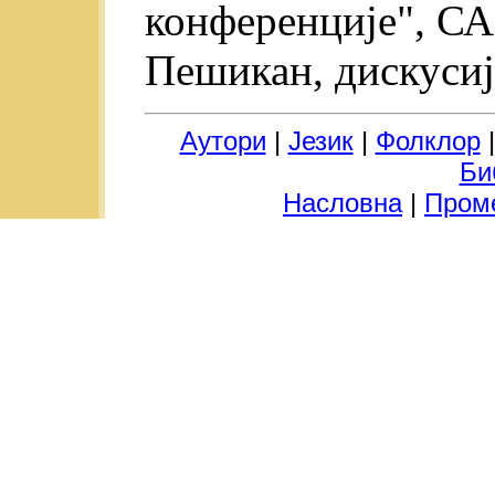
конференције", СА
Пешикан, дискусија
Аутори
|
Језик
|
Фолклор
Би
Насловна
|
Пром