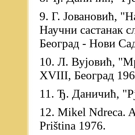
9. Г. Јовановић, "
Научни састанак сл
Београд - Нови Сад
10. Л. Вујовић, "
XVIII, Београд 196
11. Ђ. Даничић, "Рје
12. Mikel Ndreca. A
Priština 1976.