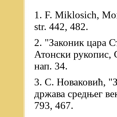
1. F. Miklosich, M
str. 442, 482.
2. "Законик цара 
Атонски рукопис, 
нап. 34.
3. С. Новаковић, 
држава средњег век
793, 467.