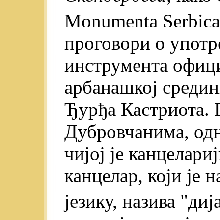
Monumenta Serbica
проговори о употре
инструмента офици
арбанашкој средин
Ђурђа Кастриота. 
Дубровчанима, одн
чијој je канцелариј
канцелар, који je 
језику, назива "диј