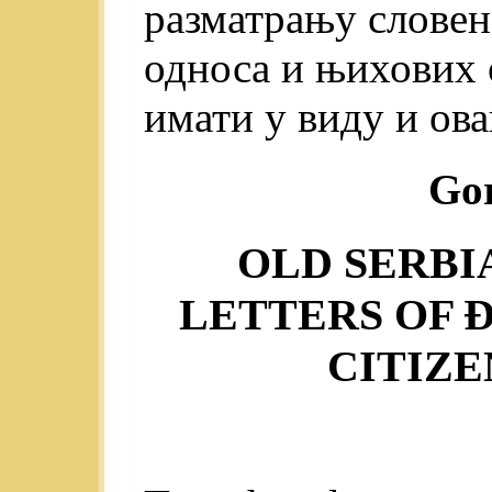
разматрању словен
односа и њихових 
имати у виду и ова
Go
OLD SERBI
LETTERS OF 
CITIZE