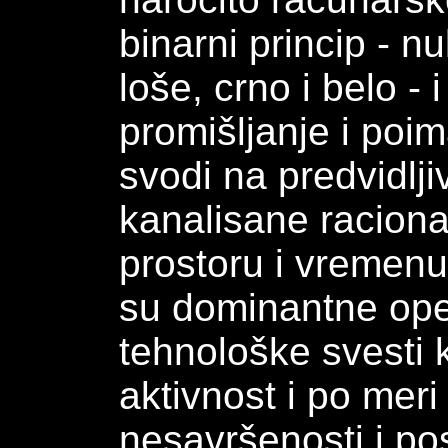
binarni princip - nu
loše, crno i belo - 
promišljanje i poim
svodi na predvidlji
kanalisane racion
prostoru i vremenu.
su dominantne ope
tehnološke svesti 
aktivnost i po meri
nesavršenosti i po