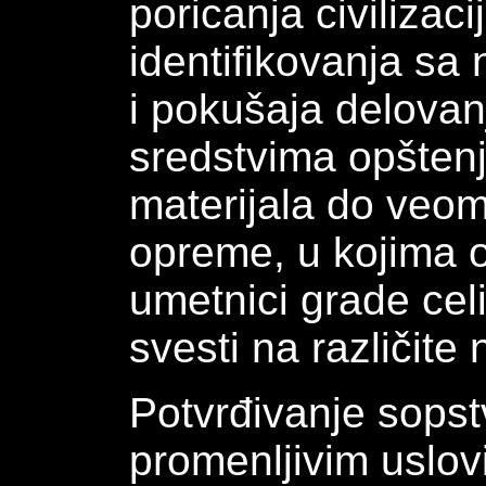
poricanja civilizaci
identifikovanja sa
i pokušaja delovanj
sredstvima opšten
materijala do veo
opreme, u kojima os
umetnici grade cel
svesti na različite 
Potvrđivanje sopst
promenljivim uslov