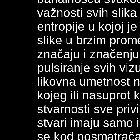
važnosti svih slika
entropije u kojoj je
slike u brzim prom
značaju i značenj
pulsiranje svih viz
likovna umetnost n
kojeg ili nasuprot 
stvarnosti sve priv
stvari imaju samo i
se kod posmatrača