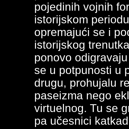
pojedinih vojnih f
istorijskom periodu
opremajući se i pod
istorijskog trenutka
ponovo odigravaju
se u potpunosti u 
drugu, prohujalu re
paseizma nego ekl
virtuelnog. Tu se g
pa učesnici katka