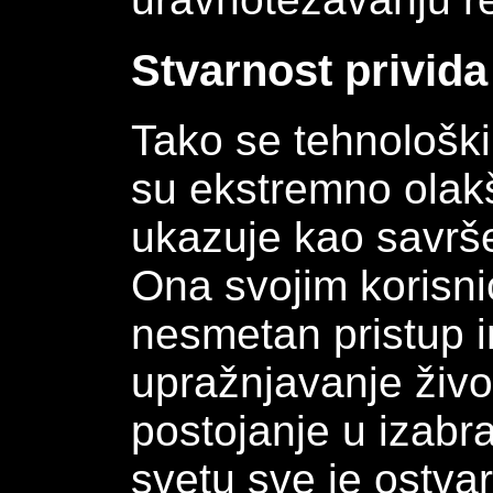
Stvarnost privida
Tako se tehnološki
su ekstremno olakša
ukazuje kao savrše
Ona svojim korisni
nesmetan pristup i
upražnjavanje život
postojanje u izabra
svetu sve je ostvar