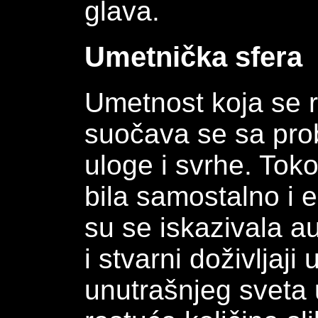
glava.
Umetnička sfera
Umetnost koja se r
suočava se sa pro
uloge i svrhe. Tok
bila samostalno i 
su se iskazivala a
i stvarni doživljaji
unutrašnjeg sveta 