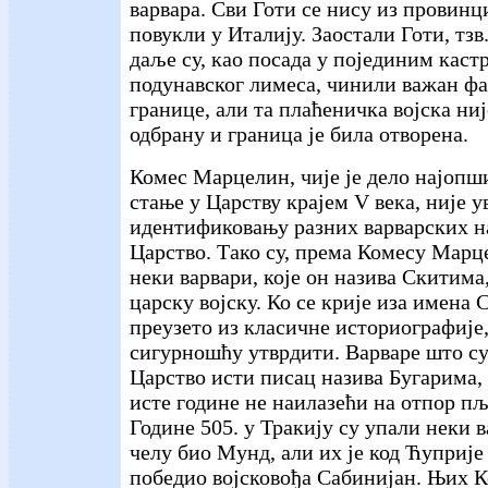
варвара. Сви Готи се нису из провинц
повукли у Италију. Заостали Готи, тзв.
даље су, као посада у појединим кас
подунавског лимеса, чинили важан фа
границе, али та плаћеничка војска ни
одбрану и граница је била отворена.
Комес Марцелин, чије је дело најопш
стање у Царству крајем V века, није у
идентификовању разних варварских на
Царство. Тако су, према Комесу Марце
неки варвари, које он назива Скитима
царску војску. Ко се крије иза имена С
преузето из класичне историографије,
сигурношћу утврдити. Варваре што су
Царство исти писац назива Бугарима, 
исте године не наилазећи на отпор пљ
Године 505. у Тракију су упали неки в
челу био Мунд, али их је код Ћуприје
победио војсковођа Сабинијан. Њих 