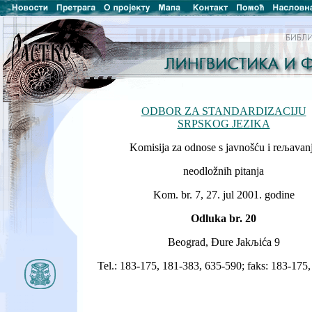
ODBOR ZA STANDARDIZACIJU
SRPSKOG JEZIKA
Komisija za odnose s javnošću i reљavan
neodložnih pitanja
Kom. br. 7, 27. jul 2001. godine
Odluka br. 20
Beograd, Đure Jakљića 9
Tel.: 183-175, 181-383, 635-590; faks: 183-175