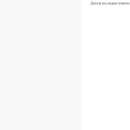
Датум последње измене: