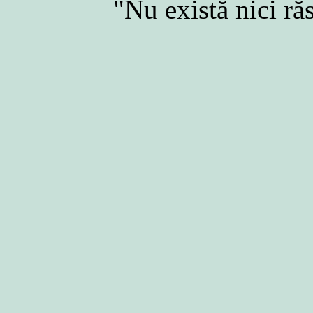
"Nu există nici ră