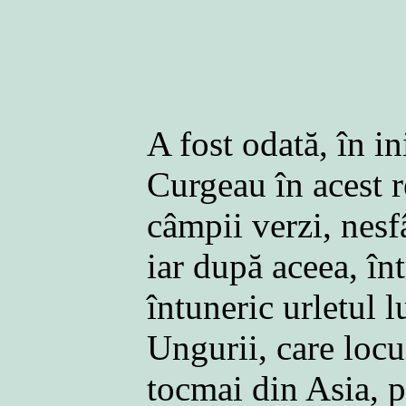
A fost odată, în i
Curgeau în acest r
câmpii verzi, nesfâ
iar după aceea, în
întuneric urletul l
Ungurii, care locu
tocmai din Asia, p