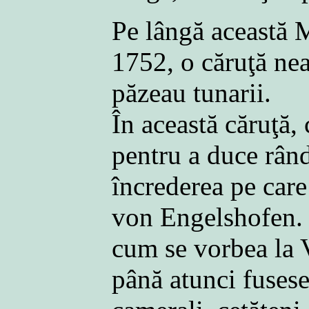
Pe lângă această M
1752, o căruţă neag
păzeau tunarii.
În această căruţă,
pentru a duce rând
încrederea pe care
von Engelshofen. C
cum se vorbea la V
până atunci fusese