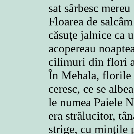
sat sârbesc mereu
Floarea de salcâm 
căsuţe jalnice ca u
acopereau noaptea
cilimuri din flori
În Mehala, florile 
ceresc, ce se albea
le numea Paiele Na
era strălucitor, tâ
strige, cu minţile