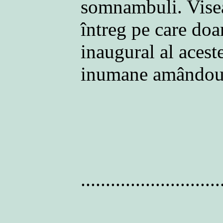
somnambuli. Visea
întreg pe care doar
inaugural al aceste
inumane amândou
............................