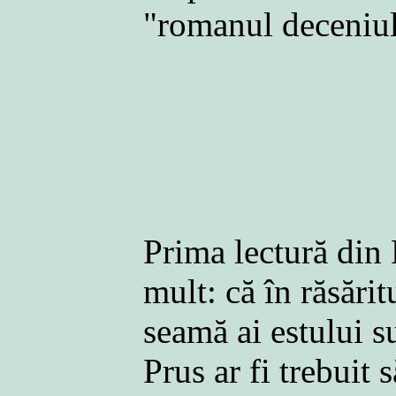
"romanul deceniulu
Prima lectură din 
mult: că în răsări
seamă ai estului s
Prus ar fi trebuit