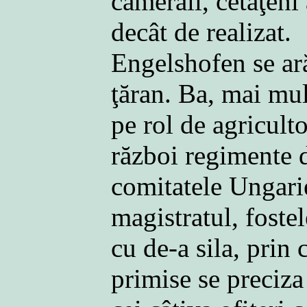
camerali, cetăţeni
decât de realizat.
Engelshofen se ară
ţăran. Ba, mai mult
pe rol de agricult
război regimente d
comitatele Ungarie
magistratul, fostel
cu de-a sila, prin 
primise se preciza 