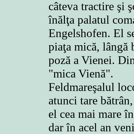
câteva tractire şi 
înălţa palatul com
Engelshofen. El s
piaţa mică, lângă 
poză a Vienei. Din
"mica Vienă".
Feldmareşalul loc
atunci tare bătrân,
el cea mai mare î
dar în acel an veni