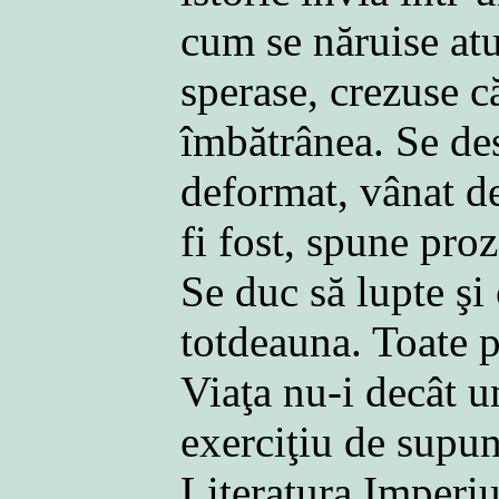
cum se năruise atu
sperase, crezuse c
îmbătrânea. Se desp
deformat, vânat de
fi fost, spune pro
Se duc să lupte şi 
totdeauna. Toate pl
Viaţa nu-i decât u
exerciţiu de supun
Literatura Imperiul