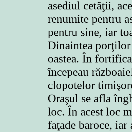
asediul cetăţii, ac
renumite pentru as
pentru sine, iar to
Dinaintea porţilor 
oastea. În fortific
începeau războaie
clopotelor timişor
Oraşul se afla îngh
loc. În acest loc m
faţade baroce, iar