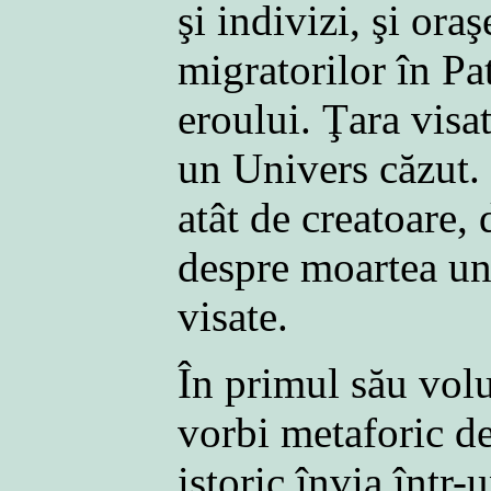
şi indivizi, şi or
migratorilor în Pa
eroului. Ţara visa
un Univers căzut. Î
atât de creatoare,
despre moartea unu
visate.
În primul său volu
vorbi metaforic d
istoric învia într