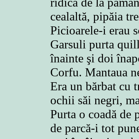
ridica de la pămân
cealaltă, pipăia tr
Picioarele-i erau s
Garsuli purta quill
înainte şi doi îna
Corfu. Mantaua nea
Era un bărbat cu t
ochii săi negri, ma
Purta o coadă de p
de parcă-i tot pun