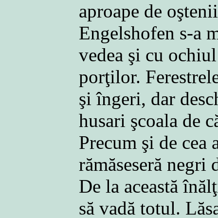
aproape de oştenii 
Engelshofen s-a mu
vedea şi cu ochiul 
porţilor. Ferestrel
şi îngeri, dar des
husari şcoala de c
Precum şi de cea a
rămăseseră negri d
De la această înălţ
să vadă totul. Lăs