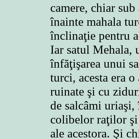
camere, chiar sub 
înainte mahala tur
înclinaţie pentru 
Iar satul Mehala, 
înfăţişarea unui s
turci, acesta era o
ruinate şi cu zidu
de salcâmi uriaşi, 
colibelor raţilor ş
ale acestora. Şi ch