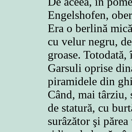
De aceea, în pomen
Engelshofen, obers
Era o berlină mică
cu velur negru, de
groase. Totodată, î
Garsuli oprise din
piramidele din ghi
Când, mai târziu, s
de statură, cu bur
surâzător şi părea 