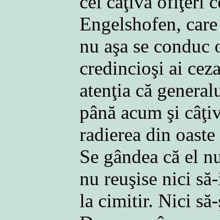
cei câţiva ofiţeri 
Engelshofen, care v
nu aşa se conduc o
credincioşi ai ceza
atenţia că general
până acum şi câţiv
radierea din oaste
Se gândea că el n
nu reuşise nici să
la cimitir. Nici să-