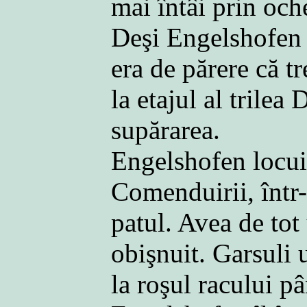
mai întâi prin oche
Deşi Engelshofen 
era de părere că tr
la etajul al trilea
supărarea.
Engelshofen locuia 
Comenduirii, într-
patul. Avea de tot
obişnuit. Garsuli 
la roşul racului pâ