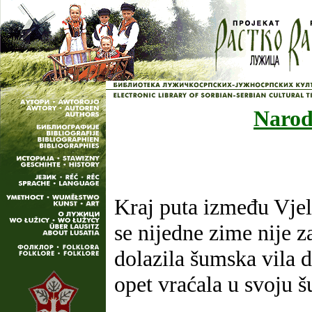
Narod
Kraj puta između Vjele
se nijedne zime nije z
dolazila šumska vila d
opet vraćala u svoju 