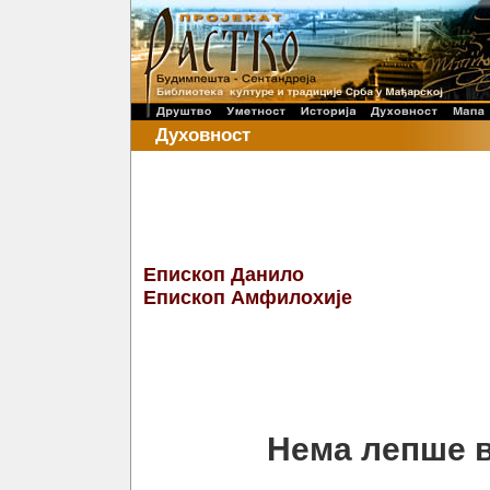
Духовност
Епископ Данило
Епископ Амфилохије
Нема лепше в