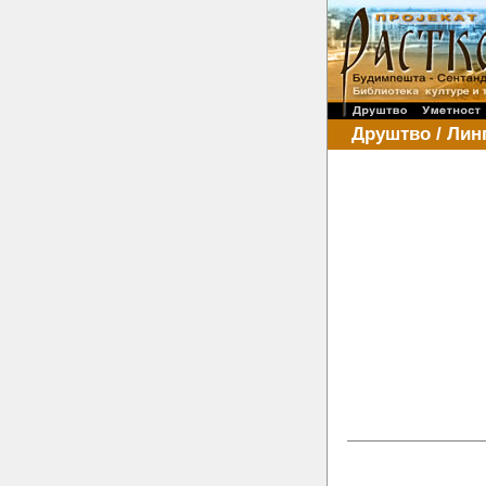
Друштво / Лин