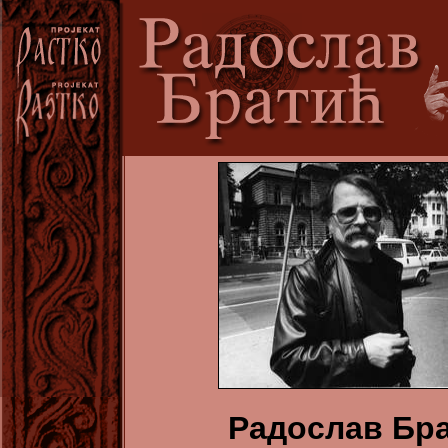
Радослав Бр