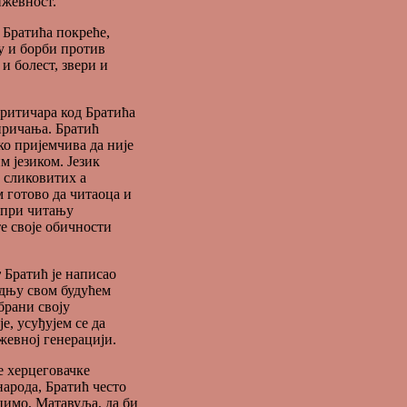
ижевност.
 Братића покреће,
ху и борби против
и болест, звери и
ритичара код Братића
 причања. Братић
ко пријемчива да није
м језиком. Језик
о сликовитих а
 готово да читаоца и
 при читању
е своје обичности
у
Братић је написао
адњу свом будућем
брани своју
је, усуђујем се да
жевној генерацији.
е херцеговачке
народа, Братић често
ецимо, Матавуља, да би