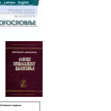
Штампано издање