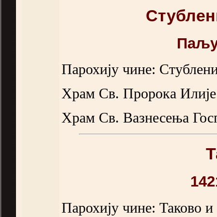
Стублен
Паљу
Парохију чине: Стублен
Храм Св. Пророка Илије 
Храм Св. Вазнесења Гос
Т
142
Парохију чине: Таково и