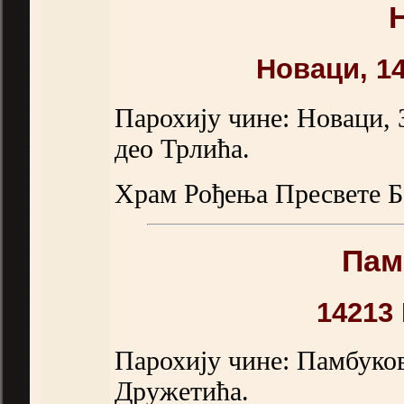
Новаци, 1
Парохију чине: Новаци, 
део Трлића.
Храм Рођења Пресвете Б
Пам
14213
Парохију чине: Памбуков
Дружетића.