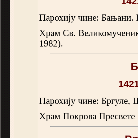
142
Парохију чине: Бањани. 
Храм Св. Великомученик
1982).
Б
142
Парохију чине: Бргуле,
Храм Покрова Пресвете 